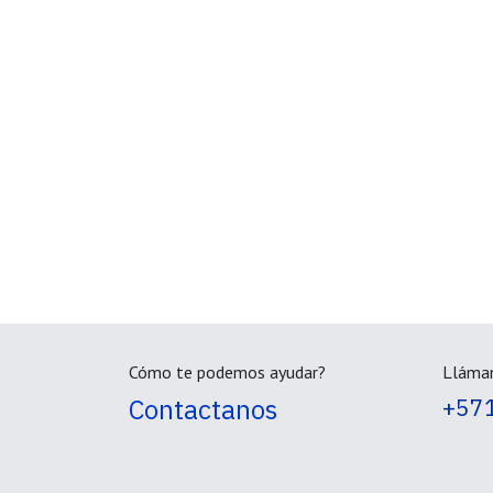
Cómo te podemos ayudar?
Lláma
Contactanos
+57