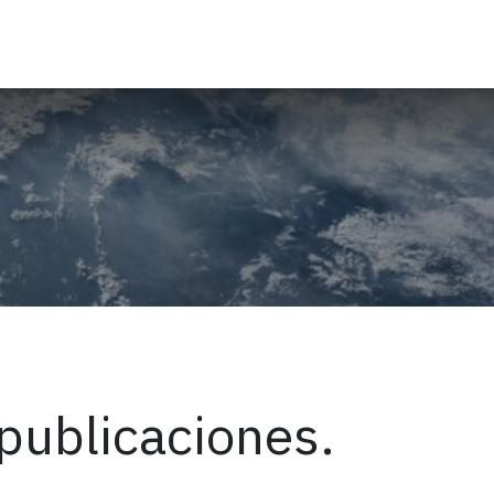
Partners
Soporte
Eventos
Cita
Cursos
Empleos
A
publicaciones.