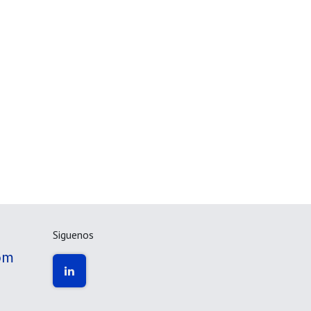
Siguenos
om